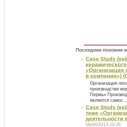
Последние похожие 
Case Study (ке
керамического 
«Организация 
в компании») (
Организация логи
производстве ке
Пермь» Производ
является самос
Case Study (ке
теме «Организ
деятельности в
06/04/2013 20:26