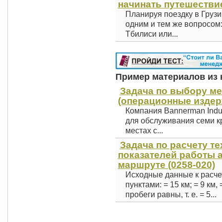
начинать путешестви
Планируя поездку в Грузи
одним и тем же вопросом
Тбилиси или...
Пример материалов из к
Задача по выбору ме
(операционные издерж
Компания Bannerman Indu
для обслуживания семи к
местах с...
Задача по расчету т
показателей работы 
маршруте (0258-020)
Исходные данные к расче
пунктами: = 15 км; = 9 км, 
пробеги равны, т. е. = 5...