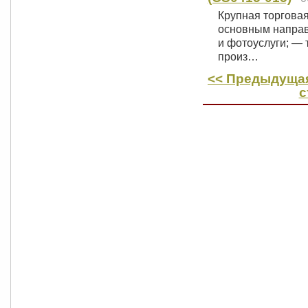
Крупная торговая
основным направ
и фотоуслуги; — 
произ…
<< Предыдущая
с