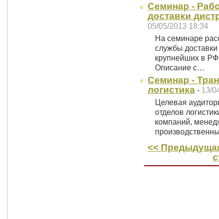
Семинар - Раб
доставки дист
05/05/2013 18:34
На семинаре расс
службы доставки
крупнейших в РФ
Описание с…
Семинар - Тран
логистика
-
13/0
Целевая аудитори
отделов логистик
компаний, менед
производственн
<< Предыдущая
с