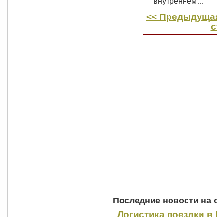
внутреннем…
<< Предыдущая
с
Последние новости на 
Логистика поездки в 