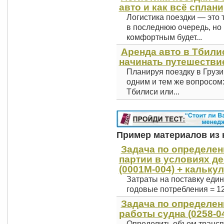
авто и как всё сплан
Логистика поездки — это 
в последнюю очередь, но 
комфортным будет...
Аренда авто в Тбили
начинать путешестви
Планируя поездку в Грузи
одним и тем же вопросом
Тбилиси или...
Пример материалов из к
Задача по определе
партии в условиях де
(0001М-004) + кальку
Затраты на поставку еди
годовые потребления = 12
Задача по определе
работы судна (0258-0
Определить объем трансп