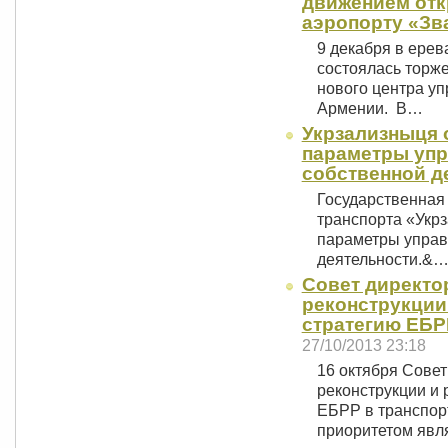
движением отк
аэропорту «Зв
9 декабря в ере
состоялась торж
нового центра у
Армении. В…
Укрзализныця 
параметры упр
собственной д
Государственная
транспорта «Укр
параметры управ
деятельности.&
Совет директо
реконструкции
стратегию ЕБР
27/10/2013 23:18
16 октября Совет
реконструкции и 
ЕБРР в транспор
приоритетом яв