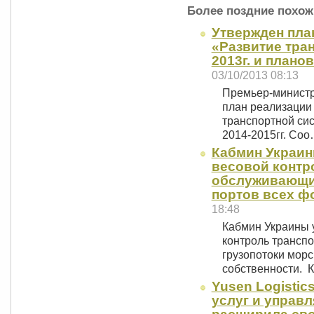
Более поздние похож
Утвержден пла
«Развитие тра
2013г. и плано
03/10/2013 08:13
Премьер-министр
план реализации
транспортной сис
2014-2015гг. Со
Кабмин Украин
весовой контр
обслуживающих
портов всех ф
18:48
Кабмин Украины 
контроль трансп
грузопотоки морс
собственности. 
Yusen Logistic
услуг и управ