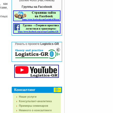
(более 4000 участников)
, как
Группы на Facebook
тами,
ртных
Узнать о проекте
Logistics-GR
Консалтинг
Наши услуги
Консультант-аналитика
Примеры семинаров
Немного о консалтинге