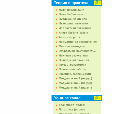
Теория и практика
Наши публикации
Наша библиотека
Публикации On-line
Из теории логистики
Из практики логистики
Книги On-line (текст)
Авторефераты
Нормативное обеспечение
Методы, методики...
Эффект, эффективность...
Научные результаты
Выводы, заключения...
Грузы, грузопотоки
Показатели работы
Графики, зависимости
Модули знаний (на рус)
Модули знаний (на укр)
Модули знаний (на анг)
Youtube канал
Транспорт (видео)
Логистика (видео)