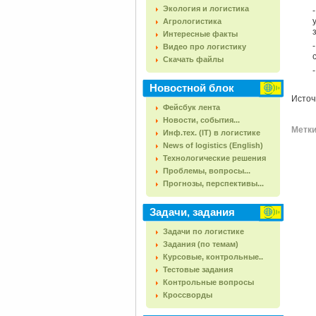
Экология и логистика
Агрологистика
Интересные факты
Видео про логистику
Скачать файлы
Новостной блок
Источ
Фейсбук лента
Новости, события...
Метки 
Инф.тех. (IT) в логистике
News of logistics (English)
Технологические решения
Проблемы, вопросы...
Прогнозы, перспективы...
Задачи, задания
Задачи по логистике
Задания (по темам)
Курсовые, контрольные..
Тестовые задания
Контрольные вопросы
Кроссворды