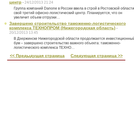
центр
-
24/12/2013 21:24
Группа компаний Danone в России ввела в строй в Ростовской област
свой третий офисно-логистический центр. Планируется, что он
увеличит объем отгрузки…
Завершено строительство таможенно-логистического
комплекса ТЕХНОПРОМ (Нижегородская область)
-
20/12/2013 13:45
В Дзержинске Нижегородской области продолжается инвестиционны
бум – завершено строительство важного объекта: таможенно-
логистического комплекса ТЕХНО…
<< Предыдущая страница
Следующая страница >>