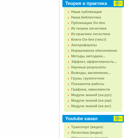
Теория и практика
Наши публикации
Наша библиотека
Публикации On-line
Из теории логистики
Из практики логистики
Книги On-line (текст)
Авторефераты
Нормативное обеспечение
Методы, методики...
Эффект, эффективность...
Научные результаты
Выводы, заключения...
Грузы, грузопотоки
Показатели работы
Графики, зависимости
Модули знаний (на рус)
Модули знаний (на укр)
Модули знаний (на анг)
Youtube канал
Транспорт (видео)
Логистика (видео)