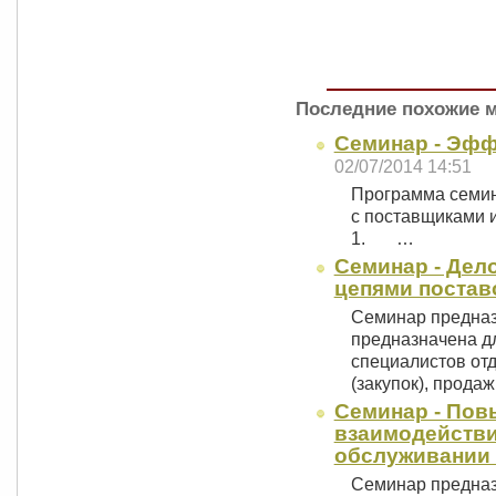
Последние похожие 
Семинар - Эфф
02/07/2014 14:51
Программа семин
с поставщиками 
1. …
Семинар - Дел
цепями постав
Семинар предназ
предназначена д
специалистов отд
(закупок), прода
Семинар - По
взаимодействи
обслуживании 
Семинар предназ