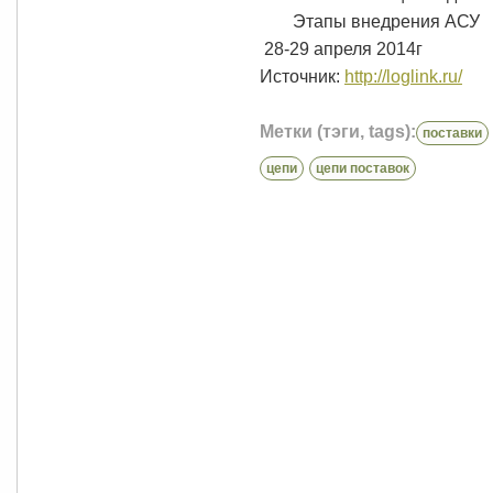
Этапы внедрения АСУ
28-29 апреля 2014г
Источник:
http://loglink.ru/
Метки (тэги, tags):
поставки
цепи
цепи поставок