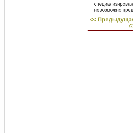
специализирован
невозможно пре
<< Предыдущая
с