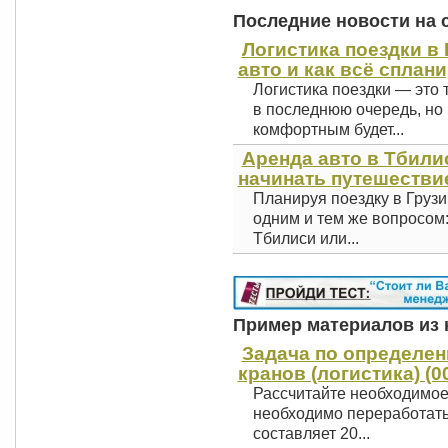
Последние новости на 
Логистика поездки в 
авто и как всё сплан
Логистика поездки — это 
в последнюю очередь, но 
комфортным будет...
Аренда авто в Тбили
начинать путешестви
Планируя поездку в Грузи
одним и тем же вопросом
Тбилиси или...
Пример материалов из к
Задача по определе
кранов (логистика) (0
Рассчитайте необходимое 
необходимо переработать 
составляет 20...