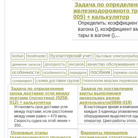
Задача по определен
железнодорожного тра
005) + калькулятор
Определить: коэффициент
вагона (), коэффициент в
тары в вагоне (),...
бухгалтерский учет
biofuel
foodmaster
бытовые электроприб
качество обслуживания 
доходность
инсаров
движение запасов
особенности
посібник
особенность
передача
прямое сооб
схема доставки грузов
технология морских перевозок
супермаркет
Задача по определению
Задача по составлению
срока доставки угля между
карты выполнения
портами (логистика) (0258-
нескольких видов
012) + калькулятор
деятельности(0060-019)
Установить срок доставки угля
В настоящее время в компани
между портами, если расстояние
каждые 3 единицы упаковочно
между ними равно = 470 миль.
оборудования выделяется од
Скорость судна на этой линии =
оператор. Цикл работы этого..
350...
Основные этапы
Варианты принципов
технологического процесса
организации структурных