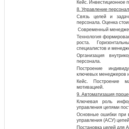
Кейс. Инвестиционное п
8. Управление персона
Связь целей и задач
персонала. Оценка стои
Современный менеджер 
Технология формирован
роста. Горизонталь
специалистов и менедж
Организация внутрик
персонала.
Построение индивид
ключевых менеджеров 
Кейс. Построение м
мотивацией.
9. Автоматизация проц
Ключевая роль инфо
управления цепями пост
Основные ошибки при 
управления (АСУ) цепей
Постановка целей для 