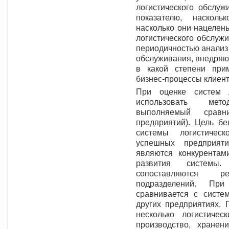
логистического обслуж
показателю, насколь
насколько они нацелен
логистического обслуж
периодичностью анализ
обслуживания, внедряют
в какой степени при
бизнес-процессы клиент
При оценке систем л
использовать мето
выполняемый сравн
предприятий). Цель бе
системы логистичес
успешных предприяти
являются конкурентам
развития системы
сопоставляются р
подразделений. Пр
сравнивается с систе
других предприятиях. 
несколько логистическ
производство, хранен