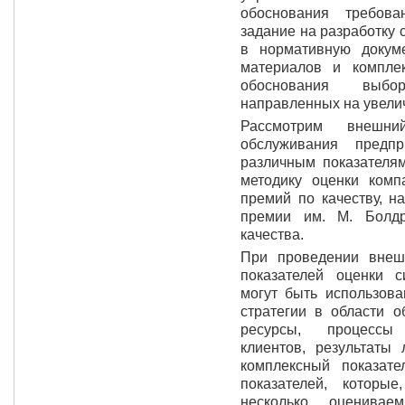
обоснования требова
задание на разработку 
в нормативную докум
материалов и комплек
обоснования выбор
направленных на увели
Рассмотрим внешни
обслуживания предп
различным показателя
методику оценки ком
премий по качеству, н
премии им. М. Болд
качества.
При проведении внеш
показателей оценки с
могут быть использова
стратегии в области о
ресурсы, процессы 
клиентов, результаты 
комплексный показате
показателей, которы
несколько оценивае