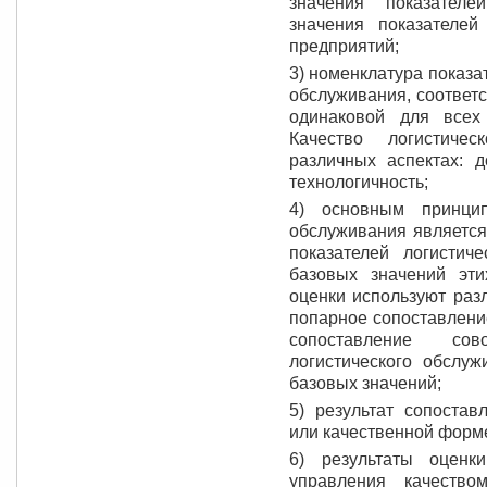
значения показателе
значения показателей
предприятий;
3) номенклатура показа
обслуживания, соответ
одинаковой для всех
Качество логистиче
различных аспектах: д
технологичность;
4) основным принцип
обслуживания является
показателей логистич
базовых значений эти
оценки используют раз
попарное сопоставлени
сопоставление сов
логистического обслуж
базовых значений;
5) результат сопостав
или качественной форм
6) результаты оценк
управления качество