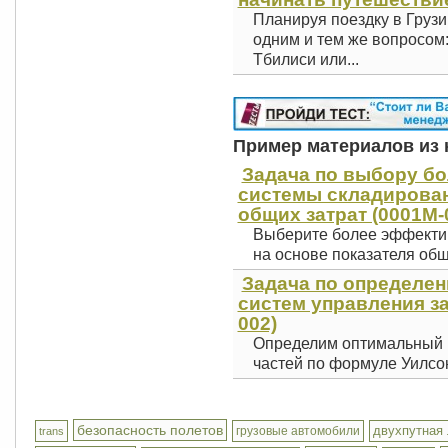
Планируя поездку в Грузи
одним и тем же вопросом
Тбилиси или...
Пример материалов из к
Задача по выбору б
системы складирован
общих затрат (0001М-
Выберите более эффекти
на основе показателя общ
Задача по определе
систем управления за
002)
Определим оптимальный 
частей по формуле Уилсона
безопасность полетов
двухпутная
грузовые автомобили
trans