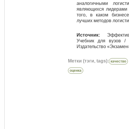
аналогичными логист
являющихся лидерами 
того, в каком бизнес
лучших методов логисти
Источник:
Эффективно
Учебник для вузов / 
Издательство «Экзамен»,
Метки (тэги, tags):
качество
оценка