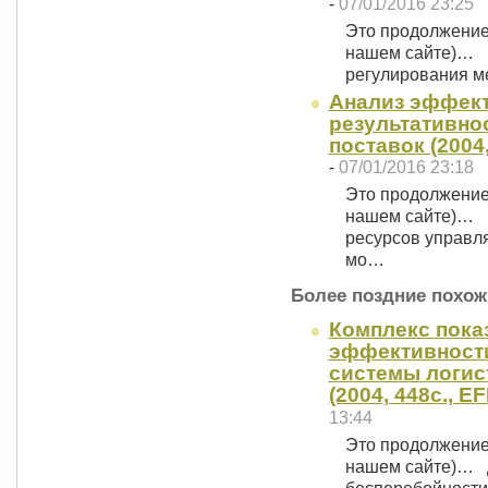
-
07/01/2016 23:25
Это продолжение (
нашем сайте)… 
регулирования м
Анализ эффект
результативно
поставок (2004,
-
07/01/2016 23:18
Это продолжение (
нашем сайте)… 
ресурсов управл
мо…
Более поздние похож
Комплекс пока
эффективност
системы логис
(2004, 448c., E
13:44
Это продолжение (
нашем сайте)… Д