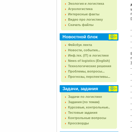
Экология и логистика
Агрологистика
Интересные факты
Видео про логистику
Скачать файлы
Новостной блок
Фейсбук лента
Новости, события...
Инф.тех. (IT) в логистике
News of logistics (English)
Технологические решения
Проблемы, вопросы...
Прогнозы, перспективы...
Задачи, задания
Задачи по логистике
Задания (по темам)
Курсовые, контрольные..
Тестовые задания
Контрольные вопросы
Кроссворды