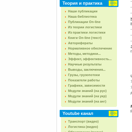
Теория и практика
Наши публикации
Наша библиотека
Публикации On-line
Из теории логистики
Из практики логистики
Книги On-line (текст)
Авторефераты
Нормативное обеспечение
Методы, методики...
Эффект, эффективность...
Научные результаты
Выводы, заключения...
Грузы, грузопотоки
Показатели работы
Графики, зависимости
Модули знаний (на рус)
Модули знаний (на укр)
Модули знаний (на анг)
Youtube канал
Транспорт (видео)
Логистика (видео)