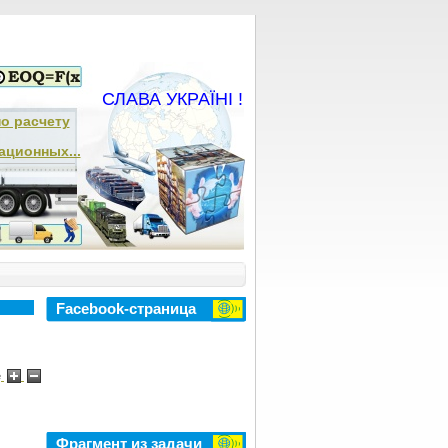
СЛАВА УКРАЇНІ !
по расчету
ационных...
Facebook-страница
e
Фрагмент из задачи