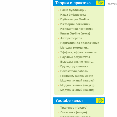
Теория и практика
Метки 
Наши публикации
Наша библиотека
Публикации On-line
Из теории логистики
Из практики логистики
Книги On-line (текст)
Авторефераты
Нормативное обеспечение
Методы, методики...
Эффект, эффективность...
Научные результаты
Выводы, заключения...
Грузы, грузопотоки
Показатели работы
Графики, зависимости
Модули знаний (на рус)
Модули знаний (на укр)
Модули знаний (на анг)
Youtube канал
Транспорт (видео)
Логистика (видео)