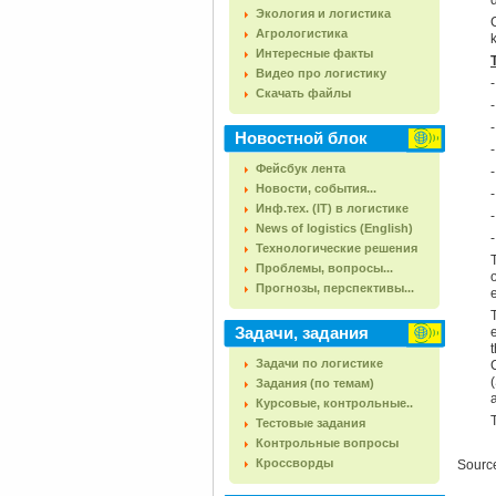
d
Экология и логистика
Агрологистика
Интересные факты
Видео про логистику
Скачать файлы
Новостной блок
Фейсбук лента
Новости, события...
Инф.тех. (IT) в логистике
News of logistics (English)
Технологические решения
Проблемы, вопросы...
Прогнозы, перспективы...
Задачи, задания
Задачи по логистике
Задания (по темам)
Курсовые, контрольные..
Тестовые задания
Контрольные вопросы
Кроссворды
Sourc