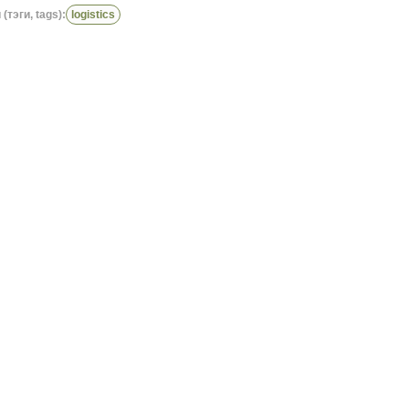
(тэги, tags):
logistics