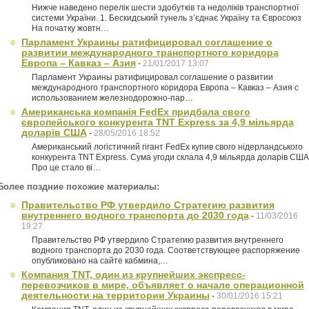
Нижче наведено перелік шести здобутків та недоліків транспортної
системи України. 1. Бескидський тунель з’єднає Україну та Євросоюз
На початку жовтн…
Парламент Украины ратифицировал соглашение о
развитии международного транспортного коридора
Европа – Кавказ – Азия
-
21/01/2017 13:07
Парламент Украины ратифицировал соглашение о развитии
международного транспортного коридора Европа – Кавказ – Азия с
использованием железнодорожно-пар…
Американська компанія FedEx придбала свого
європейського конкурента TNT Express за 4,9 мільярда
доларів США
-
28/05/2016 18:52
Американський логістичний гігант FedEx купив свого нідерландського
конкурента TNT Express. Сума угоди склала 4,9 мільярда доларів США
Про це стало ві…
Более поздние похожие материалы:
Правительство РФ утвердило Стратегию развития
внутреннего водного транспорта до 2030 года
-
11/03/2016
19:27
Правительство РФ утвердило Стратегию развития внутреннего
водного транспорта до 2030 года. Соответствующее распоряжение
опубликовано на сайте кабмина,…
Компания TNT, один из крупнейших экспресс-
перевозчиков в мире, объявляет о начале операционной
деятельности на территории Украины
-
30/01/2016 15:21