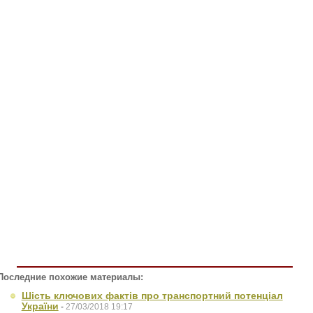
Последние похожие материалы:
Шість ключових фактів про транспортний потенціал
України
-
27/03/2018 19:17