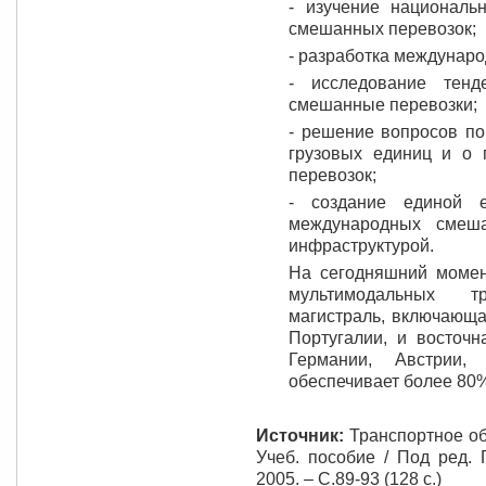
- изучение националь
смешанных перевозок;
- разработка междунар
- исследование тенд
смешанные перевозки;
- решение вопросов по
грузовых единиц и о 
перевозок;
- создание единой 
международных смеша
инфраструктурой.
На сегодняшний момен
мультимодальных т
магистраль, включающа
Португалии, и восточн
Германии, Австрии,
обеспечивает более 80%
Источник:
Транспортное об
Учеб. пособие / Под ред. Г
2005. – С.89-93 (128 с.)