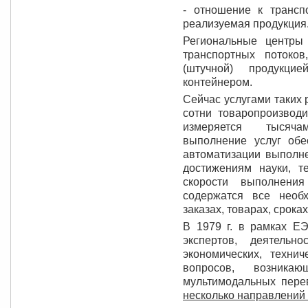
- отношение к трансп
реализуемая продукция
Региональные центры
транспортных потоков
(штучной) продукци
контейнером.
Сейчас услугами таких
сотни товаропроизводи
измеряется тысяча
выполнение услуг обе
автоматизации выполн
достижениям науки, т
скорости выполнени
содержатся все необ
заказах, товарах, срока
В
1979 г
. в рамках Е
экспертов, деятель
экономических, техни
вопросов, возника
мультимодальных пере
несколько направлений 