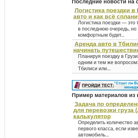
Последние новости на 
Логистика поездки в 
авто и как всё сплан
Логистика поездки — это 
в последнюю очередь, но 
комфортным будет...
Аренда авто в Тбили
начинать путешестви
Планируя поездку в Грузи
одним и тем же вопросом
Тбилиси или...
Пример материалов из к
Задача по определе
для перевозки груза (
калькулятор
Определить количество ав
первого класса, если изве
автомобиль...