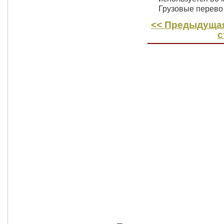
Грузовые перев
<< Предыдущая
с