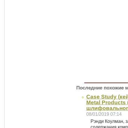
Последние похожие 
Case Study (ке
Metal Products
шлифовального
08/01/2019 07:14
Рэнди Коулман, з
содержания комп