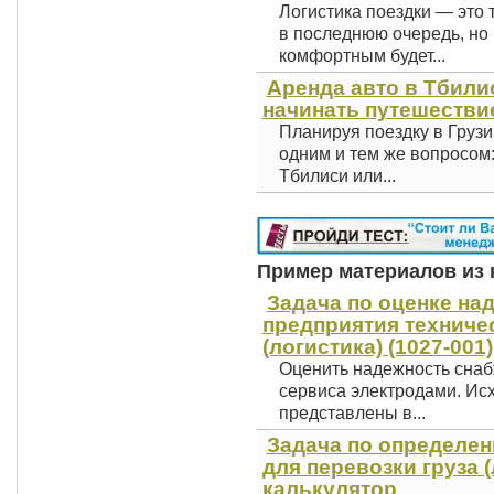
Логистика поездки — это 
в последнюю очередь, но 
комфортным будет...
Аренда авто в Тбили
начинать путешестви
Планируя поездку в Грузи
одним и тем же вопросом
Тбилиси или...
Пример материалов из к
Задача по оценке на
предприятия техниче
(логистика) (1027-001)
Оценить надежность снаб
сервиса электродами. Ис
представлены в...
Задача по определе
для перевозки груза (
калькулятор