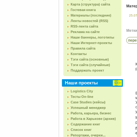
Карта (структура) сайта
Матер
Гостевая книга
Материалы (последние)
25.0
Ленты новостей (RSS)
RSS-лента сайта
Метки 
Реклама на сайте
Наши баннеры, логотипы
пере
Наши Интернет-проекты
Правила сайта
Контакты
Тэги сайта (основные)
Тэги сайта (случайные)
Поддержать проект
Наши проекты
Logistics City
Тесты On-line
Case Studies (кейсы)
Успешный менеджер
Работа, карьера, бизнес
Работа в Харькове (архив)
Содержание книг
Список книг
Репортажи, очерки...