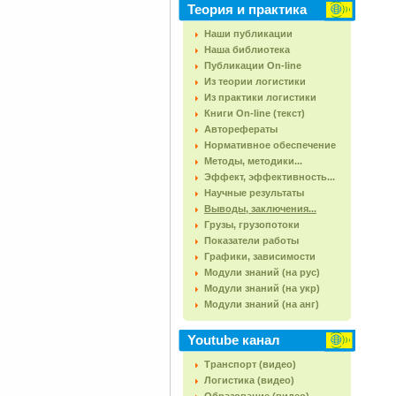
Теория и практика
Наши публикации
Наша библиотека
Публикации On-line
Из теории логистики
Из практики логистики
Книги On-line (текст)
Авторефераты
Нормативное обеспечение
Методы, методики...
Эффект, эффективность...
Научные результаты
Выводы, заключения...
Грузы, грузопотоки
Показатели работы
Графики, зависимости
Модули знаний (на рус)
Модули знаний (на укр)
Модули знаний (на анг)
Youtube канал
Транспорт (видео)
Логистика (видео)