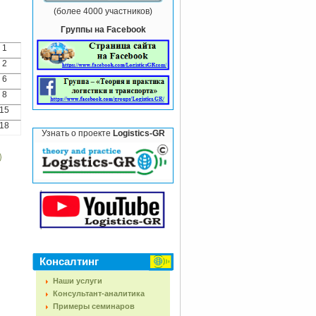
(более 4000 участников)
Группы на Facebook
1
2
6
8
15
18
Узнать о проекте
Logistics-GR
Консалтинг
Наши услуги
Консультант-аналитика
Примеры семинаров