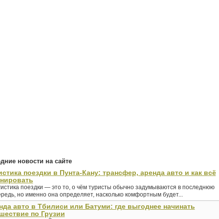
дние новости на сайте
истика поездки в Пунта-Кану: трансфер, аренда авто и как всё
анировать
гистика поездки — это то, о чём туристы обычно задумываются в последнюю
редь, но именно она определяет, насколько комфортным будет...
нда авто в Тбилиси или Батуми: где выгоднее начинать
шествие по Грузии