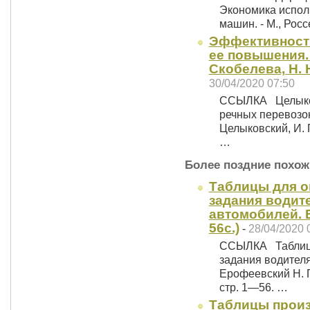
Экономика испол
машин. - М., Рос
Эффективность
ее повышения. 
Скобелева, Н. Н
30/04/2020 07:50
ССЫЛКА Целыковс
речных перевозок
Целыковский, И. 
…
Более поздние похож
Таблицы для о
задания водит
автомобилей. Е
56с.)
-
28/04/2020 
ССЫЛКА Таблицы
задания водител
Ерофеевский Н. П
стр. 1—56. …
Таблицы прои