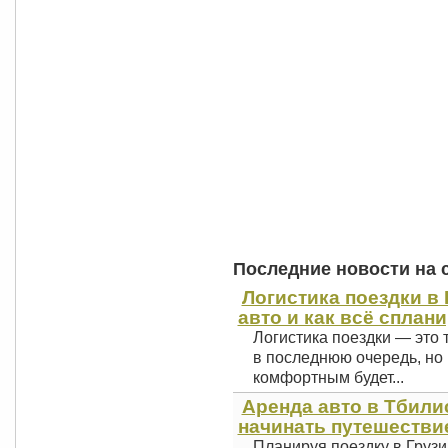
Последние новости на 
Логистика поездки в 
авто и как всё сплан
Логистика поездки — это 
в последнюю очередь, но 
комфортным будет...
Аренда авто в Тбили
начинать путешестви
Планируя поездку в Грузи