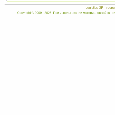
Logistics-GR - теор
Copyright © 2009 - 2025. При использовании материалов сайта - ги