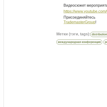
Видеосюжет мероприяти
https://www.youtube.co
Присоединяйтесь
TrademasterGroup
!
Метки (тэги, tags):
distributi
международная конференция
р