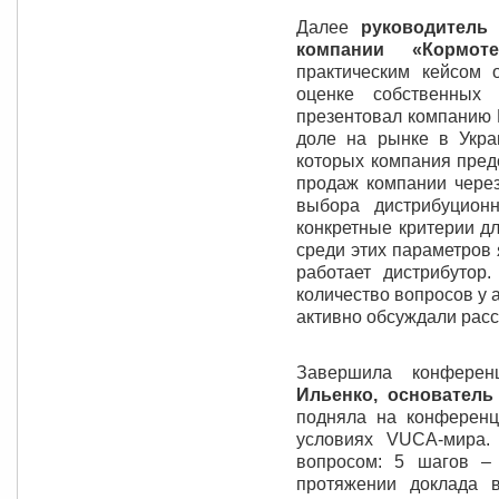
Далее
руководитель
компании «Кормо
практическим кейсом
оценке собственных
презентовал компанию 
доле на рынке в Укра
которых компания предс
продаж компании через
выбора дистрибуцион
конкретные критерии д
среди этих параметров 
работает дистрибутор
количество вопросов у 
активно обсуждали рас
Завершила конферен
Ильенко, основатель
подняла на конферен
условиях VUCA-мира.
вопросом: 5 шагов –
протяжении доклада 