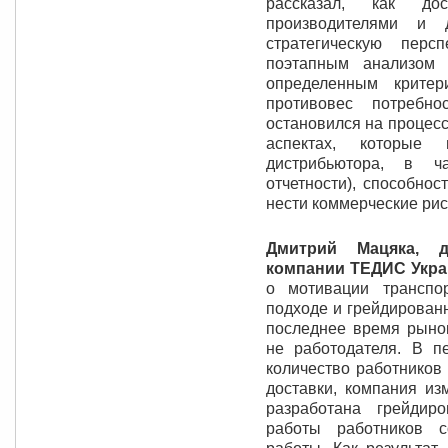
рассказал, как до
производителями и 
стратегическую пер
поэтапным анализом 
определенным крите
противовес потребно
остановился на процесс
аспектах, которые
дистрибьютора, в ч
отчетности), способно
нести коммерческие рис
Дмитрий Мацяка, д
компании ТЕДИС Укр
о мотивации транспо
подходе и грейдированн
последнее время рынок
не работодателя. В пе
количество работников 
доставки, компания из
разработана грейдир
работы работников 