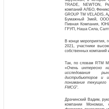
TRADE, NEWTON, Рег
компаний АЛБО, Феник
GROUP ТМ VELADIS, Ады
Бумажный Змей, ООО 
Пивная Компания, ЮН
ГРУП, Наша Сила, Салт
В конце мероприятия, г
2021, участники высо
собственных компаний и
Так, по словам RTM M
«
Очень интересно н
исследования ры
дистрибьюторов и и
понимание текущего 
FMCG
”.
Драчинский Вадим, рук
компании Мономах, 