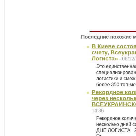
Последние похожие 
В Киеве состоя
счету, Всеукр
Логиста»
-
06/12
Это единственна
специализирован
логистики и смеж
более 350 топ-
Рекордное кол
через нескольк
ВСЕУКРАИНСК
14:36
Рекордное количе
несколько дней
ДНЕ ЛОГИСТА 26 н