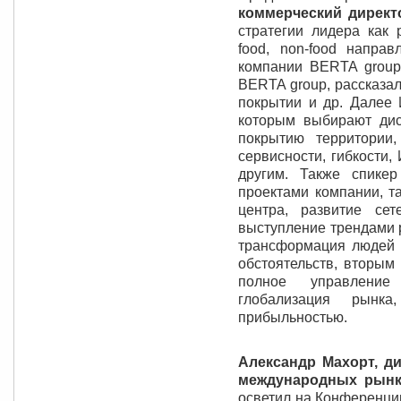
коммерческий директ
стратегии лидера как 
food, non-food напра
компании BERTA group
BERTA group, рассказал
покрытии и др. Далее 
которым выбирают дис
покрытию территории
сервисности, гибкости,
другим. Также спике
проектами компании, та
центра, развитие се
выступление трендами 
трансформация людей 
обстоятельств, вторым
полное управление
глобализация рынк
прибыльностью.
Александр Махорт, д
международных рынк
осветил на Конференции