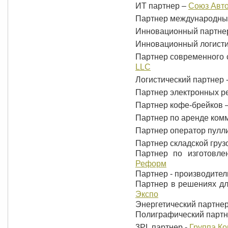
ИТ партнер –
Союз Авто
Партнер международных
Инновационный партне
Инновационный логисти
Партнер современного 
LLC
Логистический партнер 
Партнер электронных 
Партнер кофе-брейков 
Партнер по аренде комм
Партнер оператор пулл
Партнер складской груз
Партнер по изготовл
Реформ
Партнер - производител
Партнер в решениях дл
Экспо
Энергетический партнер
Полиграфический партн
3PL партнер -
Группа К