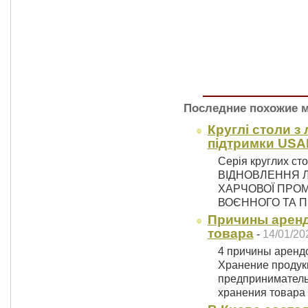
Последние похожие 
Круглі столи з 
підтримки USA
Серія круглих сто
ВІДНОВЛЕННЯ Л
ХАРЧОВОЇ ПРОМ
ВОЄННОГО ТА 
Причины аренд
товара
-
14/01/20
4 причины арендо
Хранение продукц
предприниматель
хранения товара