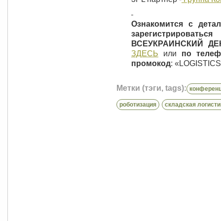
Ознакомится с дета
зарегистрирова
ВСЕУКРАИНСКИЙ ДЕ
ЗДЕСЬ
или
по телеф
промокод
: «LOGISTICS
Метки (тэги, tags):
конферен
роботизация
складская логисти