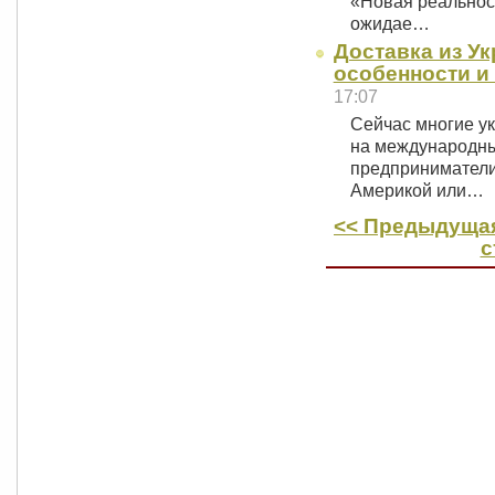
«Новая реальнос
ожидае…
Доставка из У
особенности и
17:07
Сейчас многие у
на международный
предприниматели
Америкой или…
<< Предыдущая
с