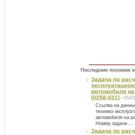
Последние похожие 
Задача по расч
эксплуатацион
автомобиля на
(0258-021)
-
05/0
Ссылка на данный
технико-эксплуа
автомобиля на ра
Номер задачи …
Задача по расч