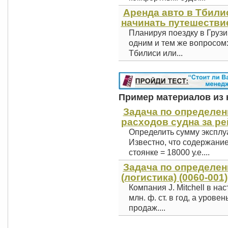
Аренда авто в Тбили
начинать путешестви
Планируя поездку в Грузи
одним и тем же вопросом
Тбилиси или...
Пример материалов из к
Задача по определе
расходов судна за рей
Определить сумму эксплу
Известно, что содержание с
стоянке = 18000 у.е....
Задача по определен
(логистика) (0060-001)
Компания J. Mitchell в н
млн. ф. ст. в год, а уров
продаж....