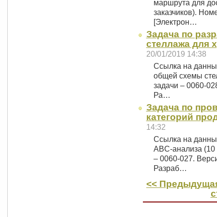
маршрута для до
заказчиков). Ном
[Электрон…
Задача по раз
стеллажа для х
20/01/2019 14:38
Ссылка на данны
общей схемы сте
задачи – 0060-02
Ра…
Задача по про
категорий прод
14:32
Ссылка на данны
ABC-анализа (10 
– 0060-027. Верс
Разраб…
<< Предыдущая
с