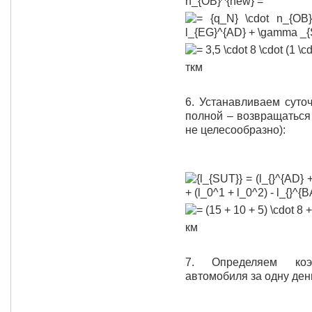
ткм
6. Устанавливаем суто
полной – возвращаться
не целесообразно):
км
7. Определяем коэ
автомобиля за одну ден