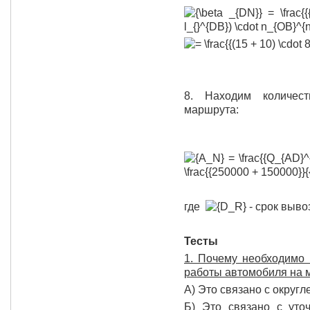
8. Находим количес
маршрута:
где
- срок выво
Тесты
1. Почему необходимо 
работы автомобиля на м
А) Это связано с округл
Б) Это связано с уто