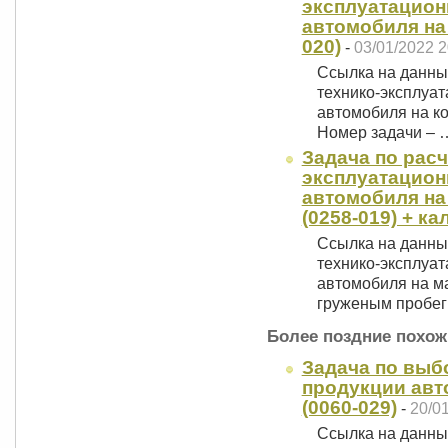
эксплуатацион
автомобиля на
020)
-
03/01/2022 2
Ссылка на данный
технико-эксплуа
автомобиля на ко
Номер задачи – 
Задача по расч
эксплуатацион
автомобиля на
(0258-019) + к
Ссылка на данный
технико-эксплуа
автомобиля на м
груженым пробе
Более поздние похож
Задача по выб
продукции авт
(0060-029)
-
20/0
Ссылка на данны