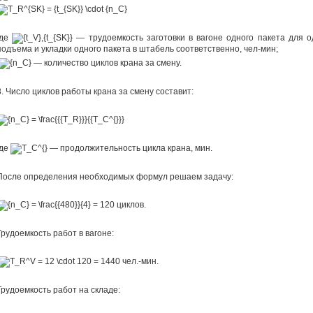
где
— трудоемкость заготовки в вагоне одного пакета для о
подъема и укладки одного пакета в штабель соответственно, чел-мин;
— количество циклов крана за смену.
3. Число циклов работы крана за смену составит:
где
— продолжительность цикла крана, мин.
После определения необходимых формул решаем задачу:
циклов.
Трудоемкость работ в вагоне:
чел.-мин.
Трудоемкость работ на складе: