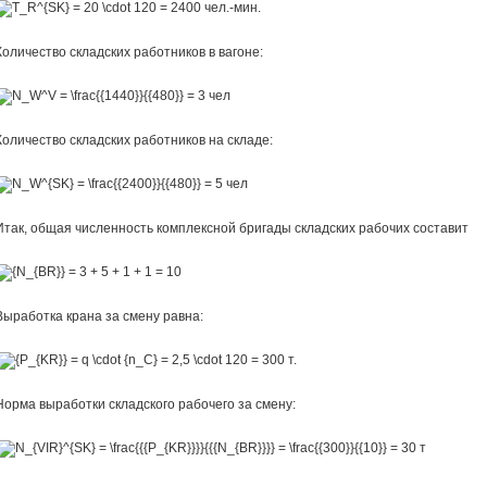
чел.-мин.
Количество складских работников в вагоне:
чел
Количество складских работников на складе:
чел
Итак, общая численность комплексной бригады складских рабочих составит
Выработка крана за смену равна:
т.
Норма выработки складского рабочего за смену:
т