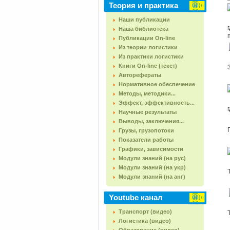
Теория и практика
Наши публикации
Наша библиотека
Публикации On-line
Из теории логистики
Из практики логистики
Книги On-line (текст)
Авторефераты
Нормативное обеспечение
Методы, методики...
Эффект, эффективность...
Научные результаты
Выводы, заключения...
Грузы, грузопотоки
Показатели работы
Графики, зависимости
Модули знаний (на рус)
Модули знаний (на укр)
Модули знаний (на анг)
Youtube канал
Транспорт (видео)
Логистика (видео)