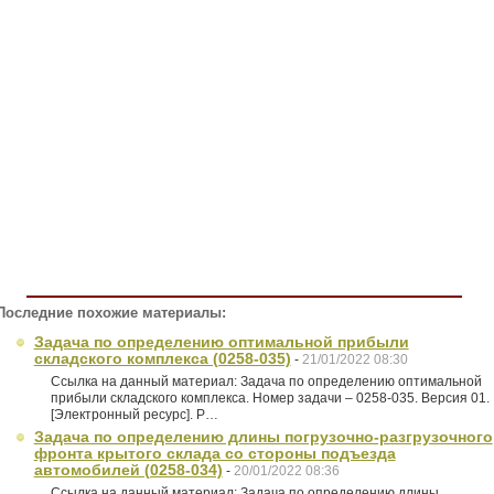
Последние похожие материалы:
Задача по определению оптимальной прибыли
складского комплекса (0258-035)
-
21/01/2022 08:30
Ссылка на данный материал: Задача по определению оптимальной
прибыли складского комплекса. Номер задачи – 0258-035. Версия 01.
[Электронный ресурс]. Р…
Задача по определению длины погрузочно-разгрузочного
фронта крытого склада со стороны подъезда
автомобилей (0258-034)
-
20/01/2022 08:36
Ссылка на данный материал: Задача по определению длины