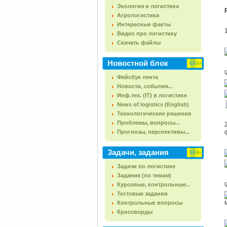
Экология и логистика
Агрологистика
Интересные факты
Видео про логистику
Скачать файлы
Новостной блок
Фейсбук лента
Новости, события...
Инф.тех. (IT) в логистике
News of logistics (English)
Технологические решения
Проблемы, вопросы...
Прогнозы, перспективы...
Задачи, задания
Задачи по логистике
Задания (по темам)
Курсовые, контрольные..
Тестовые задания
Контрольные вопросы
Кроссворды