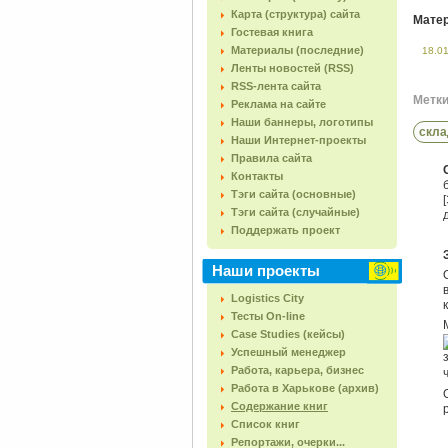
Карта (структура) сайта
Матер
Гостевая книга
Материалы (последние)
18.0
Ленты новостей (RSS)
RSS-лента сайта
Метки 
Реклама на сайте
Наши баннеры, логотипы
скла
Наши Интернет-проекты
Правила сайта
Контакты
Тэги сайта (основные)
Тэги сайта (случайные)
Поддержать проект
Наши проекты
Logistics City
Тесты On-line
Case Studies (кейсы)
Успешный менеджер
Работа, карьера, бизнес
Работа в Харькове (архив)
Содержание книг
Список книг
Репортажи, очерки...