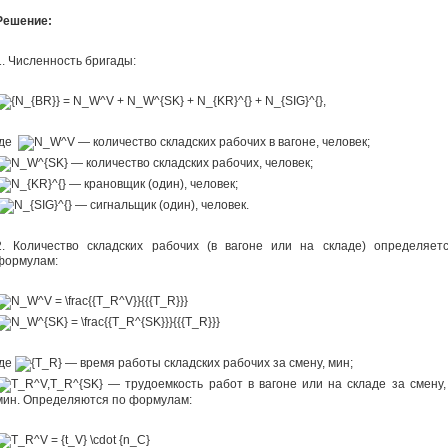
Решение:
1. Численность бригады:
,
где
— количество складских рабочих в вагоне, человек;
— количество складских рабочих, человек;
— крановщик (один), человек;
— сигнальщик (один), человек.
2. Количество складских рабочих (в вагоне или на складе) определяет
формулам:
где
— время работы складских рабочих за смену, мин;
— трудоемкость работ в вагоне или на складе за смену, 
мин. Определяются по формулам: