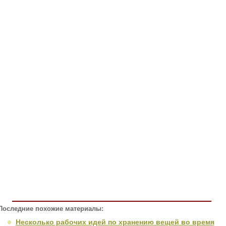
Последние похожие материалы:
Несколько рабочих идей по хранению вещей во время