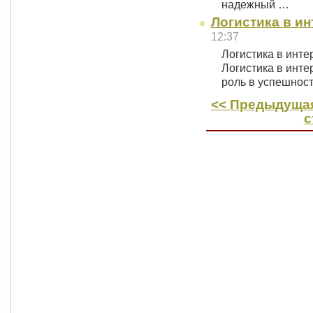
надежный …
Логистика в ин
12:37
Логистика в инте
Логистика в инте
роль в успешност
<< Предыдущая
с