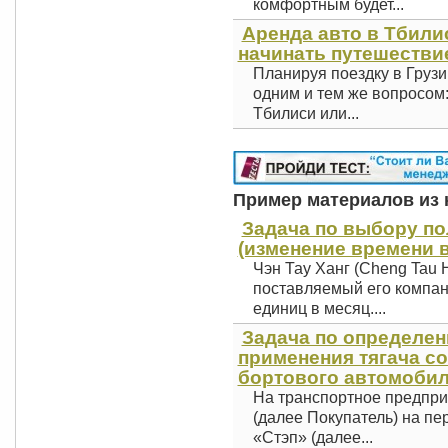
комфортным будет...
Аренда авто в Тбили
начинать путешестви
Планируя поездку в Грузи
одним и тем же вопросом
Тбилиси или...
Пример материалов из к
Задача по выбору по
(изменение времени в
Чэн Тау Ханг (Cheng Tau H
поставляемый его компан
единиц в месяц....
Задача по определе
применения тягача с
бортового автомобиля
На транспортное предпри
(далее Покупатель) на пе
«Стэп» (далее...