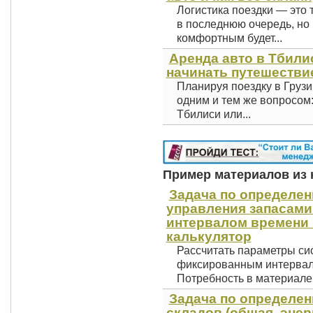
Логистика поездки — это 
в последнюю очередь, но 
комфортным будет...
Аренда авто в Тбили
начинать путешестви
Планируя поездку в Грузи
одним и тем же вопросом
Тбилиси или...
Пример материалов из к
Задача по определе
управления запасам
интервалом времени м
калькулятор
Рассчитать параметры си
фиксированным интервал
Потребность в материале.
Задача по определе
складов (общая, энерг