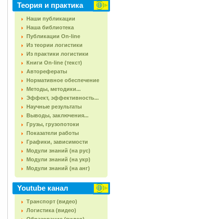
Теория и практика
Наши публикации
Наша библиотека
Публикации On-line
Из теории логистики
Из практики логистики
Книги On-line (текст)
Авторефераты
Нормативное обеспечение
Методы, методики...
Эффект, эффективность...
Научные результаты
Выводы, заключения...
Грузы, грузопотоки
Показатели работы
Графики, зависимости
Модули знаний (на рус)
Модули знаний (на укр)
Модули знаний (на анг)
Youtube канал
Транспорт (видео)
Логистика (видео)