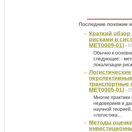
Последние похожие 
Краткий обзор
рисками в сист
MET0009-01)
-
0
Обычно к основн
следующие: - мет
локализации риск
Логистические
перспективные
транспортные с
MET0005-01)
-
2
Многие практики 
недоверием и да
научной теорией.
«логистика…
Методы оценк
инвестиционны