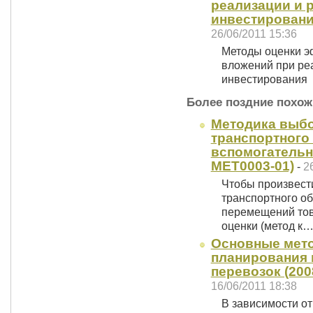
реализации и 
инвестирования
26/06/2011 15:36
Методы оценки э
вложений при ре
инвестирования
Более поздние похож
Методика выбо
транспортного
вспомогательны
MET0003-01)
-
2
Чтобы произвест
транспортного об
перемещений тов
оценки (метод к
Основные мет
планирования
перевозок (200
16/06/2011 18:38
В зависимости от