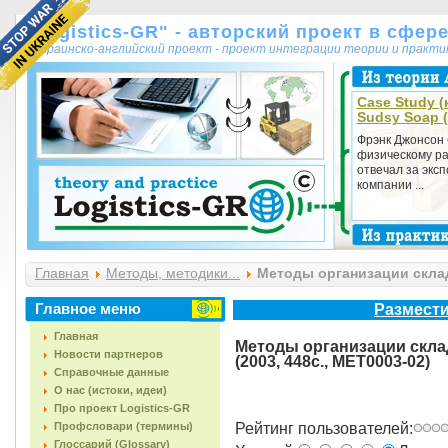
"Logistics-GR" - авторский проект в сфер
украинско-английский проект - проект интеграции теории и практ
Case Study (
Sudsy Soap 
Фрэнк Джонсон
физическому р
отвечал за экс
компании ...
Главная
Методы, методики...
Методы организации складс
Главное меню
Размести
Главная
Методы организации скла
Новости партнеров
(2003, 448с., MET0003-02)
Справочные данные
О нас (истоки, идеи)
Про проект Logistics-GR
Профсловари (термины)
Рейтинг пользователей:
Глоссарий (Glossary)