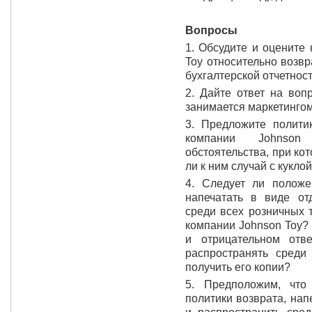
Вопросы
1. Обсудите и оцените
Toy относительно возвр
бухгалтерской отчетнос
2. Дайте ответ на вопр
занимается маркетингом
3. Предложите политик
компании Johnson
обстоятельства, при ко
ли к ним случай с кукл
4. Следует ли положе
напечатать в виде от
среди всех розничных 
компании Johnson Toy?
и отрицательном отв
распространять среди
получить его копии?
5. Предположим, что
политики возврата, нап