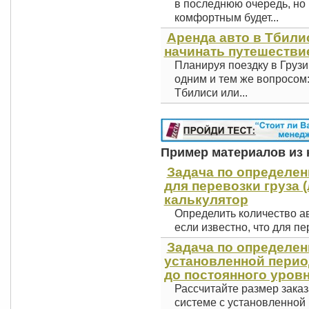
в последнюю очередь, но 
комфортным будет...
Аренда авто в Тбили
начинать путешестви
Планируя поездку в Грузи
одним и тем же вопросом
Тбилиси или...
Пример материалов из к
Задача по определе
для перевозки груза (
калькулятор
Определить количество ав
если известно, что для пе
Задача по определен
установленной перио
до постоянного уровн
Рассчитайте размер зака
системе с установленной