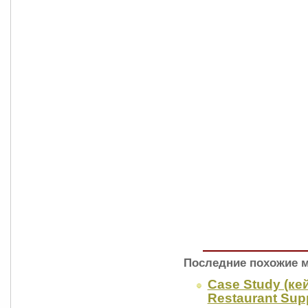
Последние похожие 
Case Study (ке
Restaurant Sup