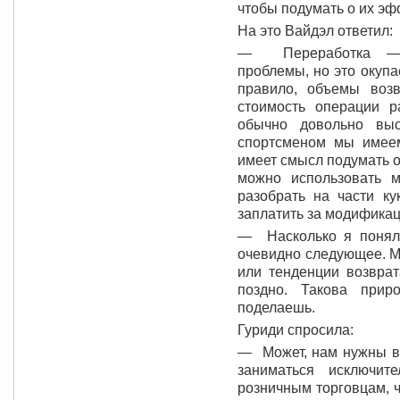
чтобы подумать о их эф
На это Вайдэл ответил:
— Переработка — т
проблемы, но это окупа
правило, объемы воз
стоимость операции р
обычно довольно выс
спортсменом мы имеем
имеет смысл подумать о
можно использовать м
разобрать на части ку
заплатить за модификац
— Насколько я понял
очевидно следующее. М
или тенденции возврат
поздно. Такова прир
поделаешь.
Гуриди спросила:
— Может, нам нужны вы
заниматься исключи
розничным торговцам, 