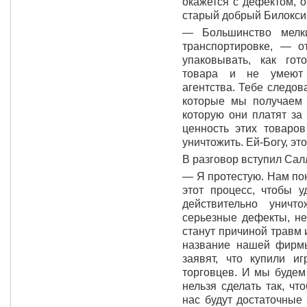
окажется с дефектом, 
старый добрый Билокси
— Большинство мелк
транспортировке, — о
упаковывать, как гот
товара и не умеют 
агентства. Тебе следов
которые мы получаем 
которую они платят за
ценность этих товаро
уничтожить. Ей-Богу, э
В разговор вступил Сал
— Я протестую. Нам по
этот процесс, чтобы у
действительно унич
серьезные дефекты, не
станут причиной травм 
название нашей фирмы
заявят, что купили и
торговцев. И мы будем
нельзя сделать так, ч
нас будут достаточные