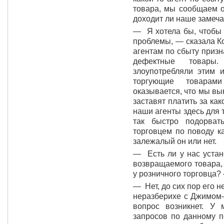
товара, мы сообщаем о
доходит ли наше замеча
— Я хотела бы, чтобы
проблемы, — сказала К
агентам по сбыту призн
дефектные товары
злоупотребляли этим 
торгующие товара
оказывается, что мы вы
заставят платить за ка
наши агенты здесь для 
так быстро подорват
торговцем по поводу к
залежалый он или нет.
— Есть ли у нас устан
возвращаемого товара,
у розничного торговца?
— Нет, до сих пор его н
неразберихе с Джимом-
вопрос возникнет. У
запросов по данному п