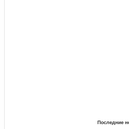
Последние но