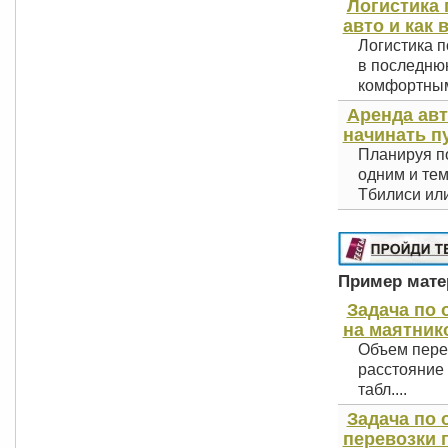
Логистика 
авто и как 
Логистика п
в последнюю
комфортным 
Аренда авт
начинать п
Планируя по
одним и тем
Тбилиси или
Пример матер
Задача по
на маятнико
Объем пере
расстояние 
табл....
Задача по 
перевозки г