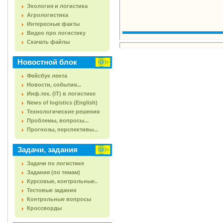
Экология и логистика
Агрологистика
Интересные факты
Видео про логистику
Скачать файлы
Новостной блок
Фейсбук лента
Новости, события...
Инф.тех. (IT) в логистике
News of logistics (English)
Технологические решения
Проблемы, вопросы...
Прогнозы, перспективы...
Задачи, задания
Задачи по логистике
Задания (по темам)
Курсовые, контрольные..
Тестовые задания
Контрольные вопросы
Кроссворды