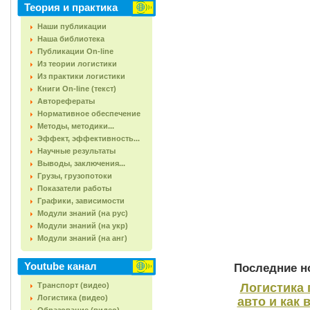
Теория и практика
Наши публикации
Наша библиотека
Публикации On-line
Из теории логистики
Из практики логистики
Книги On-line (текст)
Авторефераты
Нормативное обеспечение
Методы, методики...
Эффект, эффективность...
Научные результаты
Выводы, заключения...
Грузы, грузопотоки
Показатели работы
Графики, зависимости
Модули знаний (на рус)
Модули знаний (на укр)
Модули знаний (на анг)
Youtube канал
Последние но
Транспорт (видео)
Логистика 
Логистика (видео)
авто и как 