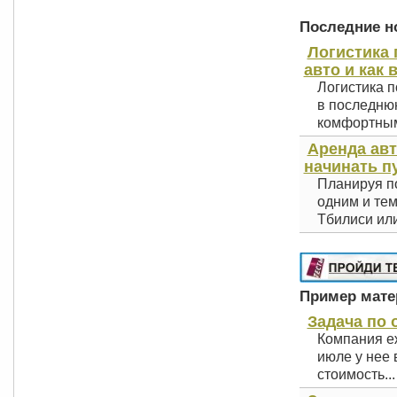
Последние но
Логистика 
авто и как 
Логистика п
в последнюю
комфортным 
Аренда авт
начинать п
Планируя по
одним и тем
Тбилиси или
Пример матер
Задача по 
Компания е
июле у нее 
стоимость...