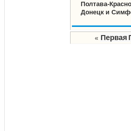
Полтава-Красн
Донецк и Симф
Первая
«