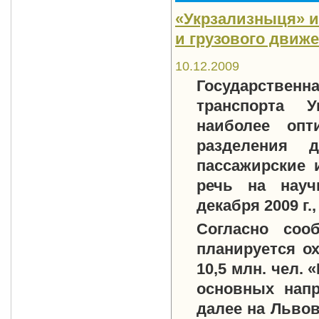
«Укрзализныця» и
и грузового движ
10.12.2009
Государстве
транспорта У
наиболее опт
разделения 
пассажирские 
речь на науч
декабря 2009 г.
Согласно соо
планируется о
10,5 млн. чел.
основных напр
далее на Львов