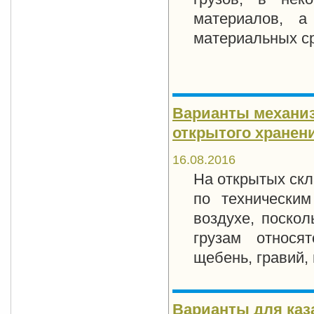
материалов, а
материальных ср
Варианты механиз
открытого хранения
16.08.2016
На открытых скл
по техническим
воздухе, поскол
грузам относят
щебень, гравий, 
Варианты для каза