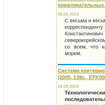
привлекательных 
09.03.2013
С весьма и весь
корреспонденту 
Константинович
северокорейском
со всем, что к
морем.
Система критерие
(2005, 139c., EFK00
19.03.2016
Технологичес
последовател