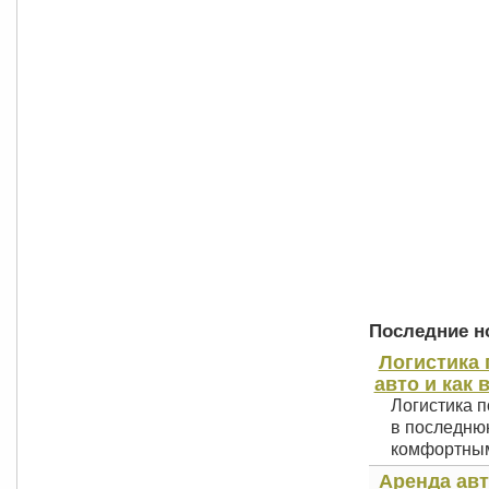
Последние но
Логистика 
авто и как 
Логистика п
в последнюю
комфортным 
Аренда авт