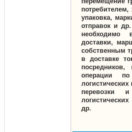
перемещение гр
потребителем, 
упаковка, марк
отправок и др
необходимо в
доставки, мар
собственным т
в доставке то
посредников,
операции по
логистических
перевозки 
логистических 
др.