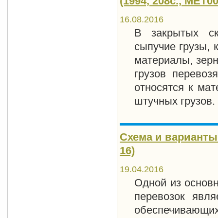
(1994, 208с., MET00
16.08.2016
В закрытых ск
сыпучие грузы, 
материалы, зерн
грузов перевоз
относятся к ма
штучных грузов.
Схема и варианты 
16)
19.04.2016
Одной из основн
перевозок явля
обеспечивающ