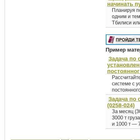
начинать п
Планируя по
одним и тем
Тбилиси или
Пример матер
Задача по 
установлен
постоянног
Рассчитайте
системе с 
постоянного.
Задача по 
(0258-024)
За месяц (3
3000 т груз
и 1000 т — 7