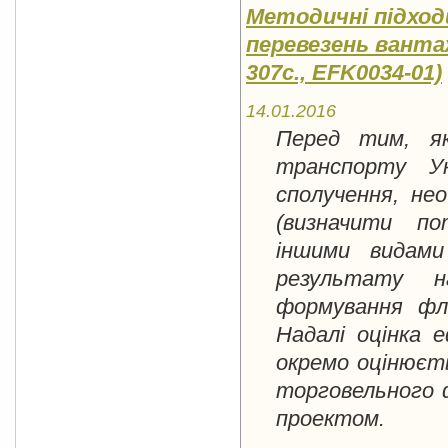
Методичні підход
перевезень ванта
307c., EFK0034-01)
14.01.2016
Перед тим, як
транспорту У
сполучення, не
(визначити по
іншими видами
результату н
формування фл
Надалі оцінка 
окремо оцінюєт
торговельного 
проектом.