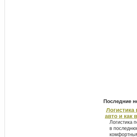
Последние но
Логистика 
авто и как 
Логистика п
в последнюю
комфортным 