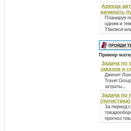
Аренда авт
начинать п
Планируя по
одним и тем
Тбилиси или
Пример матер
Задача по 
заказов и с
Дженет Лонг
Travel Group
затраты...
Задача по 
(логистика)
За период с
товарооборо
прогноз тов