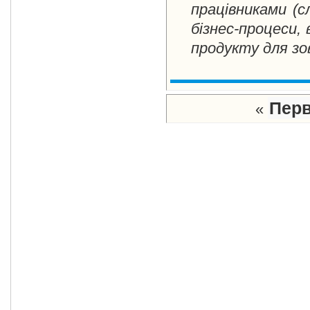
працівниками (с
бізнес-процеси, 
продукту для зо
Пер
«