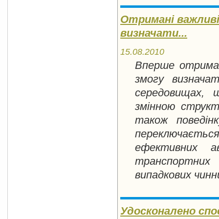
Отримані важливі
визначати...
15.08.2010
Вперше отриман
змогу визначат
середовищах, 
змінною структ
також поведін
переключається
ефективних а
транспортних
випадкових чинни
Удосконалено спо