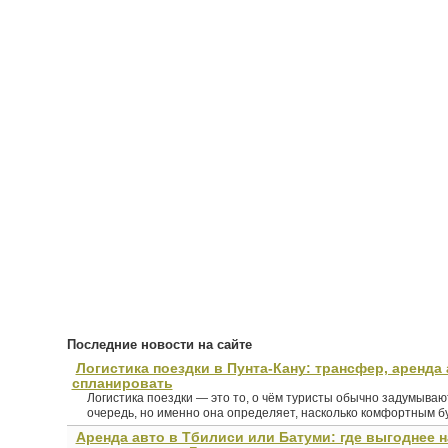
Последние новости на сайте
Логистика поездки в Пунта-Кану: трансфер, аренда 
спланировать
Логистика поездки — это то, о чём туристы обычно задумыва
очередь, но именно она определяет, насколько комфортным буд
Аренда авто в Тбилиси или Батуми: где выгоднее 