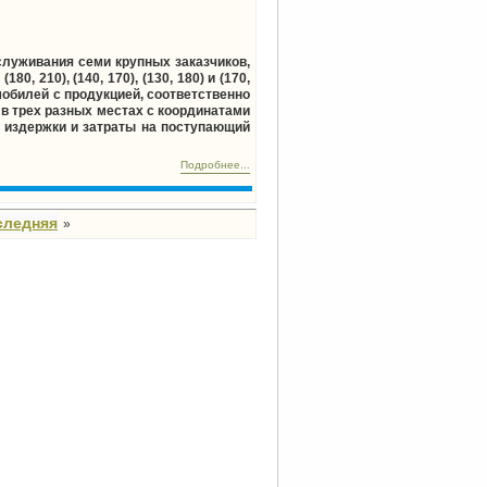
служивания семи крупных заказчиков,
80, 210), (140, 170), (130, 180) и (170,
обилей с продукцией, соответственно
е в трех разных местах с координатами
ные издержки и затраты на поступающий
Подробнее...
следняя
»