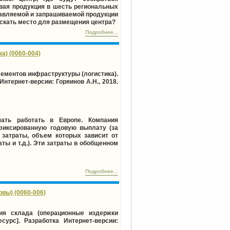
овая продукция в шесть региональных
тавляемой и запрашиваемой продукции
искать место для размещения центра?
Подробнее...
а) (0060-004)
ементов инфраструктуры (логистика).
Интернет-версии: Горяинов А.Н., 2018.
чать работать в Европе. Компания
фиксированную годовую выплату (за
 затраты, объем которых зависит от
ты и т.д.). Эти затраты в обобщенном
Подробнее...
вы) (0060-006)
я склада (операционные издержки
сурс]. Разработка Интернет-версии: