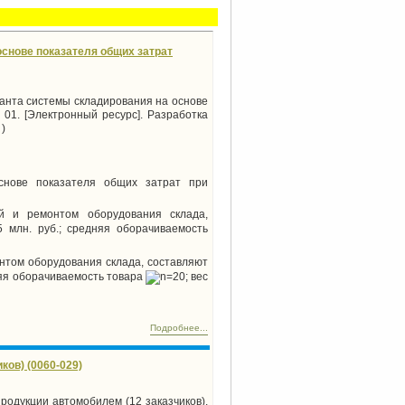
снове показателя общих затрат
анта системы складирования на основе
 01. [Электронный ресурс]. Разработка
)
снове показателя общих затрат при
ей и ремонтом оборудования склада,
5 млн. руб.; средняя оборачиваемость
онтом оборудования склада, составляют
дняя оборачиваемость товара
=20; вес
Подробнее...
ков) (0060-029)
родукции автомобилем (12 заказчиков).