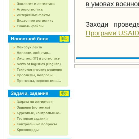
в умовах воєнног
Экология и логистика
Агрологистика
Интересные факты
Видео про логистику
Заходи провед
Скачать файлы
Програми USAID з
Новостной блок
Фейсбук лента
Новости, события...
Инф.тех. (IT) в логистике
News of logistics (English)
Технологические решения
Проблемы, вопросы...
Прогнозы, перспективы...
Задачи, задания
Задачи по логистике
Задания (по темам)
Курсовые, контрольные..
Тестовые задания
Контрольные вопросы
Кроссворды