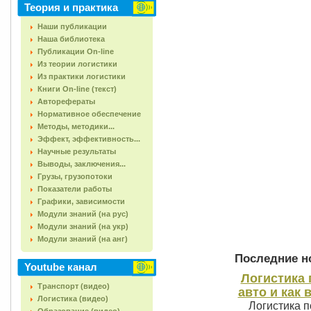
Теория и практика
Наши публикации
Наша библиотека
Публикации On-line
Из теории логистики
Из практики логистики
Книги On-line (текст)
Авторефераты
Нормативное обеспечение
Методы, методики...
Эффект, эффективность...
Научные результаты
Выводы, заключения...
Грузы, грузопотоки
Показатели работы
Графики, зависимости
Модули знаний (на рус)
Модули знаний (на укр)
Модули знаний (на анг)
Последние но
Youtube канал
Логистика 
Транспорт (видео)
авто и как 
Логистика (видео)
Логистика п