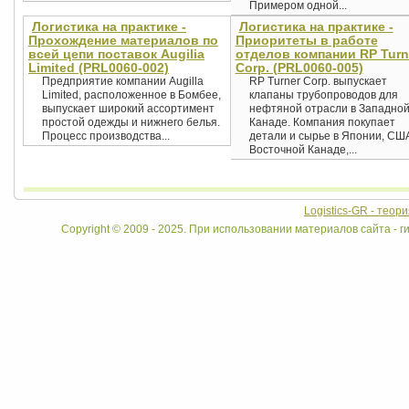
Примером одной...
Логистика на практике -
Логистика на практике -
Прохождение материалов по
Приоритеты в работе
всей цепи поставок Augilia
отделов компании RP Turn
Limited (PRL0060-002)
Corp. (PRL0060-005)
Предприятие компании Augilla
RP Turner Corp. выпускает
Limited, расположенное в Бомбее,
клапаны трубопроводов для
выпускает широкий ассортимент
нефтяной отрасли в Западно
простой одежды и нижнего белья.
Канаде. Компания покупает
Процесс производства...
детали и сырье в Японии, СШ
Восточной Канаде,...
Logistics-GR - теор
Copyright © 2009 - 2025. При использовании материалов сайта - ги