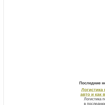
Последние но
Логистика 
авто и как 
Логистика п
в последнюю