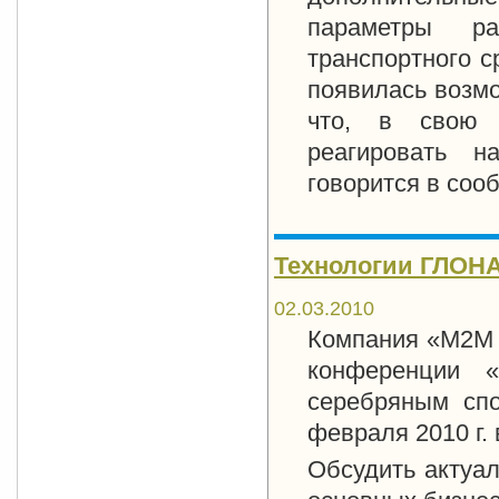
параметры р
транспортного с
появилась возмо
что, в свою о
реагировать н
говорится в соо
Технологии ГЛОНА
02.03.2010
Компания «М2М т
конференции «
серебряным спо
февраля 2010 г.
Обсудить актуа