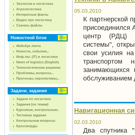
Экология и логистика
Агрологистика
05.03.2010
Интересные факты
К партнерской п
Видео про логистику
Скачать файлы
присоединился А
центр (РДЦ) к
Новостной блок
системы", откры
Фейсбук лента
свои усилия на
Новости, события...
Инф.тех. (IT) в логистике
транспортом 
News of logistics (English)
Технологические решения
занимающихся п
Проблемы, вопросы...
обслуживанием д
Прогнозы, перспективы...
Задачи, задания
Задачи по логистике
Задания (по темам)
Навигационная с
Курсовые, контрольные..
Тестовые задания
Контрольные вопросы
02.03.2010
Кроссворды
Два спутника "