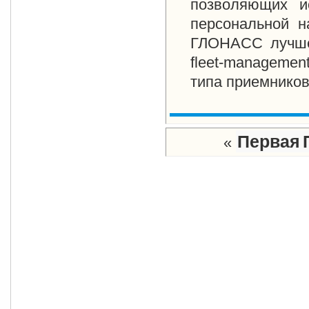
позволяющих и
персональной н
ГЛОНАСС лучше 
fleet-managemen
типа приемников
Первая
«