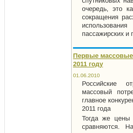
спутниковых на
очередь, это к
сокращения рас
использовани
пассажирских и 
Первые массовые
2011 году
01.06.2010
Российские от
массовый потр
главное конкуре
2011 года
Тогда же цены
сравняются. Н