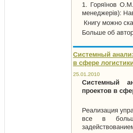
1. Горяїнов О.М
менеджерів): Нав
Книгу можно ска
Больше об автор
Системный анализ
в сфере логистики
25.01.2010
Системный ан
проектов в сфе
Реализация упр
все в больш
задействование