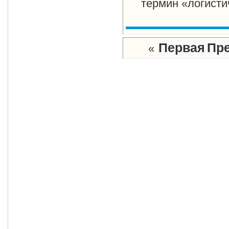
термин «логист
Первая
Пре
«