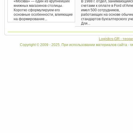
«Москва» — один из крупнейших
В 1988 г. отдел, занимающийс
книжных магазинов столицы.
счетами к оплате в Ford of Ame
Коротко сформулируем его
имел 500 сотрудников,
основные особенности, влияющие
работающих на основе обычн
на формирование...
стандартов бухгалтерского уче
Для...
Logistics-GR - теор
Copyright © 2009 - 2025. При использовании материалов сайта - ги