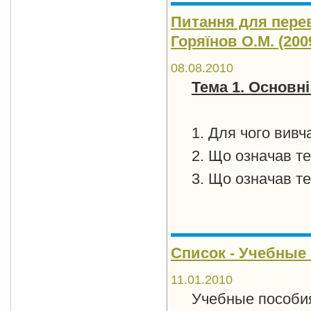
Питання для перев
Горяїнов О.М. (2009
08.08.2010
Тема
1
.
Основні
1. Для чого вивч
2. Що означав те
3. Що означав те
Список - Учебные 
11.01.2010
Учебные пособия