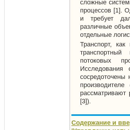
сложные систем
процессов [1]. 
и требует дал
различные объек
отдельные логис
Транспорт, как
транспортный 
потоковых пр
Исследования 
сосредоточены н
производителе 
рассматривают р
[3]).
Содержание и вве