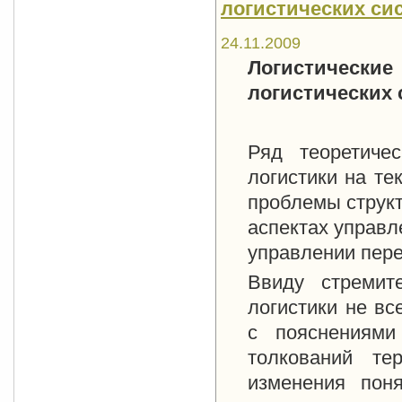
логистических сис
24.11.2009
Логистически
логистических 
Ряд теоретиче
логистики на те
проблемы структ
аспектах управл
управлении пере
Ввиду стремите
логистики не вс
с пояснениями
толкований те
изменения пон