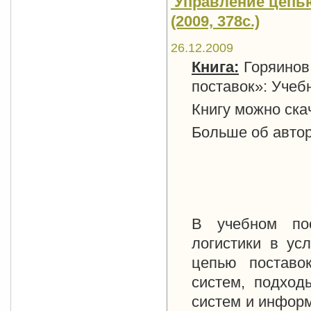
'Управление цепью
(2009, 378с.)
26.12.2009
Книга:
Горяинов
поставок»: Учебн
Книгу можно ска
Больше об автор
В учебном по
логистики в ус
цепью поставок
систем, подход
систем и инфор