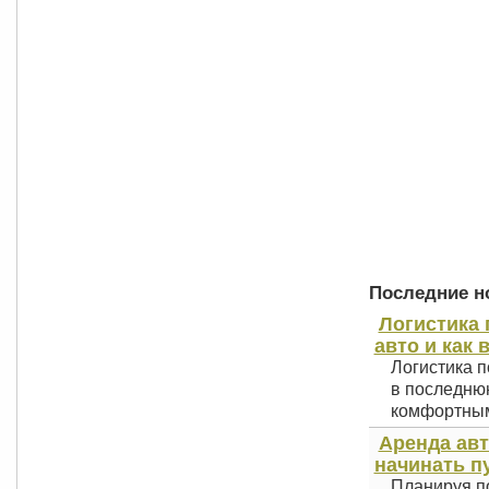
Последние но
Логистика 
авто и как 
Логистика п
в последнюю
комфортным 
Аренда авт
начинать п
Планируя по