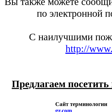
Вы также можете сообщ
по электронной 
С наилучшими пож
http://www.
Предлагаем посетить
Сайт термино
gr.com