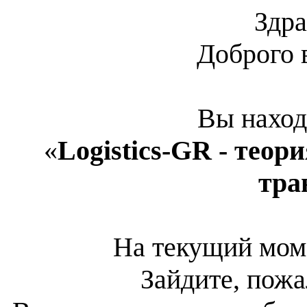
Здра
Доброго 
Вы наход
«
Logistics-GR - теор
тра
На текущий мом
Зайдите, пожа