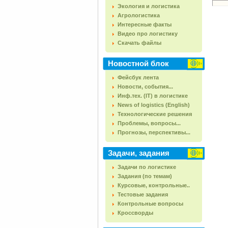
Экология и логистика
Агрологистика
Интересные факты
Видео про логистику
Скачать файлы
Новостной блок
Фейсбук лента
Новости, события...
Инф.тех. (IT) в логистике
News of logistics (English)
Технологические решения
Проблемы, вопросы...
Прогнозы, перспективы...
Задачи, задания
Задачи по логистике
Задания (по темам)
Курсовые, контрольные..
Тестовые задания
Контрольные вопросы
Кроссворды