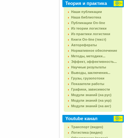
Теория и практика
Наши публикации
Наша библиотека
Публикации On-line
Из теории логистики
Из практики логистики
Книги On-line (текст)
Авторефераты
Нормативное обеспечение
Методы, методики...
Эффект, эффективность...
Научные результаты
Выводы, заключения...
Грузы, грузопотоки
Показатели работы
Графики, зависимости
Модули знаний (на рус)
Модули знаний (на укр)
Модули знаний (на анг)
Youtube канал
Транспорт (видео)
Логистика (видео)