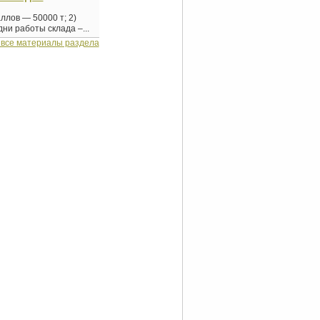
ллов — 50000 т; 2)
ни работы склада –...
 все материалы раздела