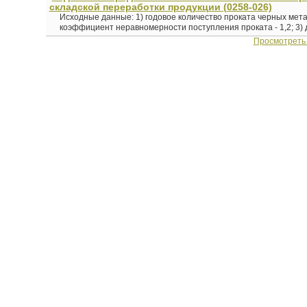
складской переработки продукции (0258-026)
Исходные данные: 1) годовое количество проката черных мета
коэффициент неравномерности поступления проката - 1,2; 3) д
Просмотреть