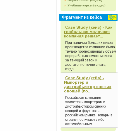
Образование (видео)
Учебные курсы (видео)
Фрагмент из кейса
Case Study (кейс) - Как
глобальная молочная
компания решает...
При наличии больших пиков
производства компании было
трудно прогнозировать объем
перерабатываемого молока
за текущий сезон и
достаточно точно знать,
когда...
Case Study (кейс) -
Импортер и
дистрибьютор свежих
овощей (по...
Российская компания
является импортером и
дистрибьютором свежих
овощей и фруктов на
российском рынке. Товары в
страну поступают либо
автомобильным...