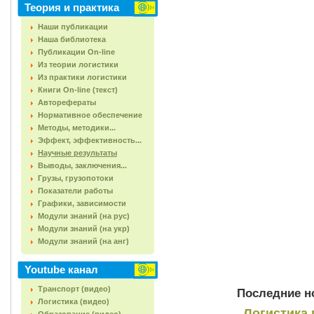
Теория и практика
Наши публикации
Наша библиотека
Публикации On-line
Из теории логистики
Из практики логистики
Книги On-line (текст)
Авторефераты
Нормативное обеспечение
Методы, методики...
Эффект, эффективность...
Научные результаты
Выводы, заключения...
Грузы, грузопотоки
Показатели работы
Графики, зависимости
Модули знаний (на рус)
Модули знаний (на укр)
Модули знаний (на анг)
Youtube канал
Транспорт (видео)
Последние но
Логистика (видео)
Логистика 