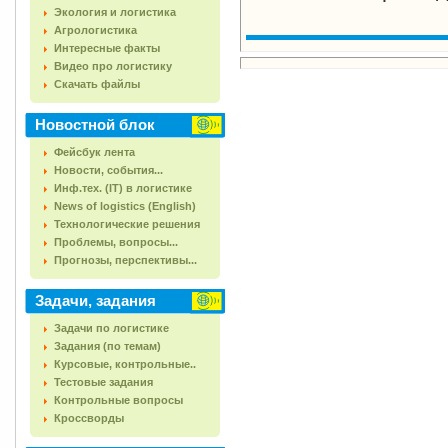
Экология и логистика
Агрологистика
Интересные факты
Видео про логистику
Скачать файлы
Новостной блок
Фейсбук лента
Новости, события...
Инф.тех. (IT) в логистике
News of logistics (English)
Технологические решения
Проблемы, вопросы...
Прогнозы, перспективы...
Задачи, задания
Задачи по логистике
Задания (по темам)
Курсовые, контрольные..
Тестовые задания
Контрольные вопросы
Кроссворды