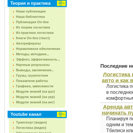
Теория и практика
Наши публикации
Наша библиотека
Публикации On-line
Из теории логистики
Из практики логистики
Книги On-line (текст)
Авторефераты
Нормативное обеспечение
Методы, методики...
Эффект, эффективность...
Научные результаты
Последние но
Выводы, заключения...
Логистика 
Грузы, грузопотоки
авто и как 
Показатели работы
Логистика п
Графики, зависимости
Модули знаний (на рус)
в последнюю
Модули знаний (на укр)
комфортным 
Модули знаний (на анг)
Аренда авт
начинать п
Youtube канал
Планируя по
Транспорт (видео)
одним и тем
Логистика (видео)
Тбилиси или