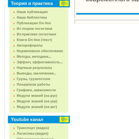
Теория и практика
Наши публикации
Наша библиотека
Публикации On-line
Из теории логистики
Из практики логистики
Книги On-line (текст)
Авторефераты
Нормативное обеспечение
Методы, методики...
Эффект, эффективность...
Научные результаты
Выводы, заключения...
Грузы, грузопотоки
Показатели работы
Графики, зависимости
Модули знаний (на рус)
Модули знаний (на укр)
Модули знаний (на анг)
Youtube канал
Транспорт (видео)
Логистика (видео)