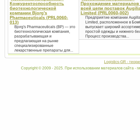
Конкурентоспособность
Прохождение материалов
биотехнологической
всей цепи поставок Augili
компании Bjorg's
Limited (PRL0060-002)
Pharmaceuticals (PRL0060-
Предприятие компании Augill
013)
Limited, расположенное в Бом
Bjorg's Pharmaceuticals (BP) — это
выпускает широкий ассортим
биотехнологическая компания,
простой одежды и нижнего бе
разрабатывающая и
Процесс производства...
предлагающая на рынке
специализированные
лекарственные препараты для...
Logistics-GR - теор
Copyright © 2009 - 2025. При использовании материалов сайта - ги