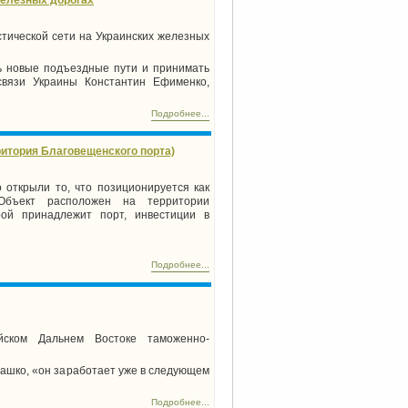
тической сети на Украинских железных
ь новые подъездные пути и принимать
ссвязи Украины Константин Ефименко,
Подробнее...
итория Благовещенского порта)
открыли то, что позиционируется как
 Объект расположен на территории
рой принадлежит порт, инвестиции в
Подробнее...
йском Дальнем Востоке таможенно-
ашко, «он заработает уже в следующем
Подробнее...