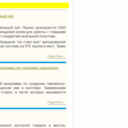
ьный хаб
аляльный хаб. Проект реализуется ООО
складской узлом для работы с товарами
 стандартам халяльной логистики.
Кадыров, "на старт-апе" арендованная
ая система на 576 паллето-мест. Также
Подробнее...
рограммы по созданию таможенно-
й программы по созданию таможенно-
ещенске уже в сентябре. Таможенники
 сторон, в числе которых называются
Подробнее...
нного контроля товаров в местах,