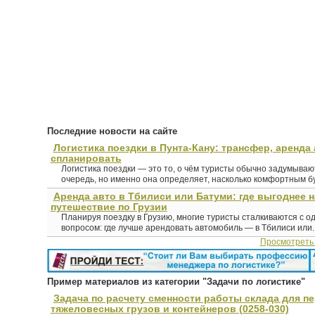
Последние новости на сайте
Логистика поездки в Пунта-Кану: трансфер, аренда 
спланировать
Логистика поездки — это то, о чём туристы обычно задумыва
очередь, но именно она определяет, насколько комфортным буд
Аренда авто в Тбилиси или Батуми: где выгоднее 
путешествие по Грузии
Планируя поездку в Грузию, многие туристы сталкиваются с о
вопросом: где лучше арендовать автомобиль — в Тбилиси или..
Просмотреть
Пример материалов из категории "Задачи по логистике"
Задача по расчету сменности работы склада для п
тяжеловесных грузов и контейнеров (0258-030)