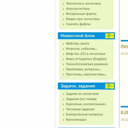
Экология и логистика
Агрологистика
Интересные факты
Видео про логистику
Скачать файлы
Новостной блок
Фейсбук лента
Лог
Новости, события...
Инф.тех. (IT) в логистике
03.0
News of logistics (English)
Технологические решения
Проблемы, вопросы...
Прогнозы, перспективы...
Задачи, задания
Задачи по логистике
Задания (по темам)
Курсовые, контрольные..
Тестовые задания
В 2
Контрольные вопросы
Кроссворды
18.1