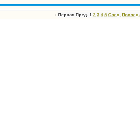
Первая
Пред.
1
2
3
4
5
След.
Послед
«