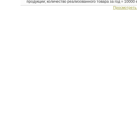
продукции; количество реализованного товара за год = 10000 ед
Просмотреть