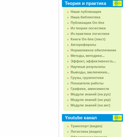
Теория и практика
Наши публикации
Наша библиотека
Публикации On-line
Из теории логистики
Из практики логистики
Книги On-line (текст)
Авторефераты
Нормативное обеспечение
Методы, методики...
Эффект, эффективность...
Научные результаты
Выводы, заключения...
Грузы, грузопотоки
Показатели работы
Графики, зависимости
Модули знаний (на рус)
Модули знаний (на укр)
Модули знаний (на анг)
Youtube канал
Транспорт (видео)
Логистика (видео)