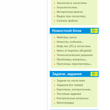
Экология и логистика
Агрологистика
Интересные факты
Видео про логистику
Скачать файлы
Новостной блок
Фейсбук лента
Новости, события...
Инф.тех. (IT) в логистике
News of logistics (English)
Технологические решения
Проблемы, вопросы...
Прогнозы, перспективы...
Задачи, задания
Задачи по логистике
Задания (по темам)
Курсовые, контрольные..
Тестовые задания
Контрольные вопросы
Кроссворды