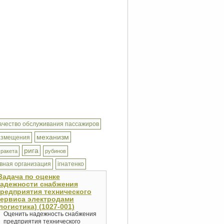
ачество обслуживания пассажиров
механизм
азмещения
рига
ракета
рубинов
вная организация
ігнатенко
Задача по оценке
адежности снабжения
редприятия технического
ервиса электродами
логистика) (1027-001)
Оценить надежность снабжения
предприятия технического