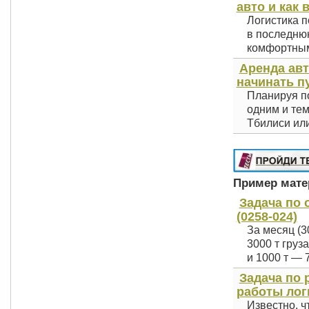
авто и как 
Логистика п
в последнюю
комфортным 
Аренда авт
начинать п
Планируя по
одним и тем
Тбилиси или
Пример матер
Задача по 
(0258-024)
За месяц (3
3000 т груз
и 1000 т — 7
Задача по 
работы лог
Известно, ч