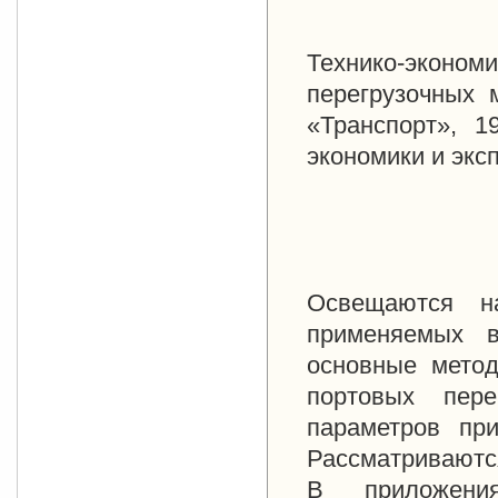
Технико-экон
перегрузочных 
«Транспорт», 1
экономики и экс
Освещаются н
применяемых в
основные метод
портовых пер
параметров пр
Рассматриваются
В приложения