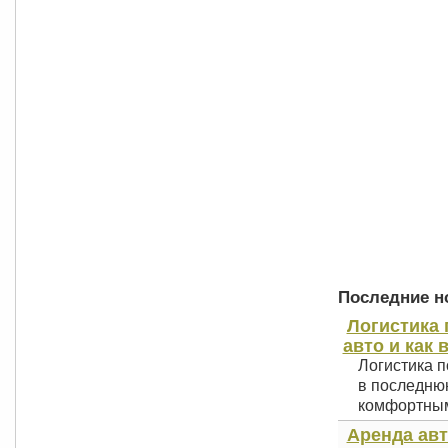
Последние но
Логистика 
авто и как 
Логистика п
в последнюю
комфортным 
Аренда авт