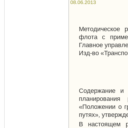
08.06.2013
Методическое р
флота с приме
Главное управле
Изд-во «Транспо
Содержание и 
планирования 
«Положении о г
путях», утверж
В настоящем р