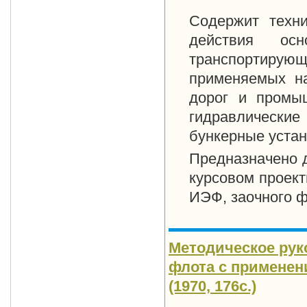
Содержит техни
действия осн
транспортирующ
применяемых на
дорог и промыш
гидравлические
бункерные уста
Предназначено д
курсовом проект
ИЭФ, заочного ф
Методическое рук
флота с примене
(1970, 176с.)