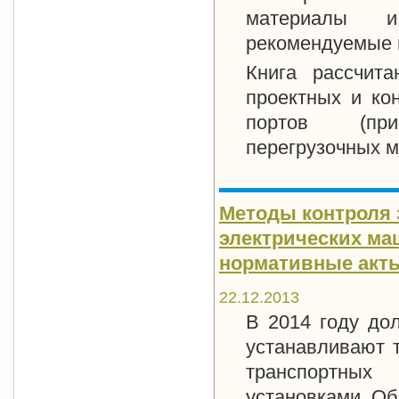
материалы и
рекомендуемые 
Книга рассчита
проектных и кон
портов (при
перегрузочных 
Методы контроля 
электрических ма
нормативные акт
22.12.2013
В 2014 году до
устанавливают 
транспортных
установками. Об