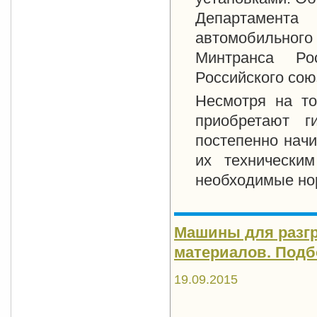
Департамента
автомобильног
Минтранса Ро
Российского сою
Несмотря на то
приобретают г
постепенно начи
их технически
необходимые но
Машины для разгр
материалов. Подбор
19.09.2015