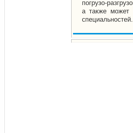
погрузо-разгру
а также может 
специальностей.