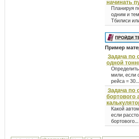
начинать п
Планируя по
одним и тем
Тбилиси или
Пример матер
Задача по 
одной тонны
Определить 
мили, если 
рейса = 30..
Задача по
бортового 
калькулято
Какой автом
если рассто
бортового...