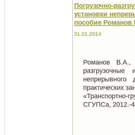
Погрузочно-разгр
установки непрер
пособие Романов В
31.01.2014
Романов В.А.,
разгрузочные
непрерывного 
практических за
«Транспортно-
СГУПСа, 2012.-4