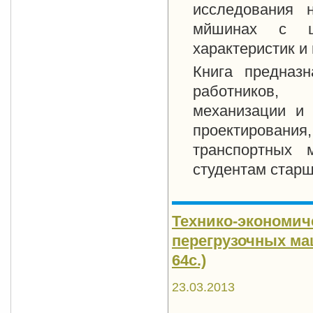
исследования 
мйшинах с це
характеристик и
Книга предназн
работников,
механизации и 
проектировани
транспортных 
студентам старш
Технико-экономич
перегрузочных маш
64с.)
23.03.2013