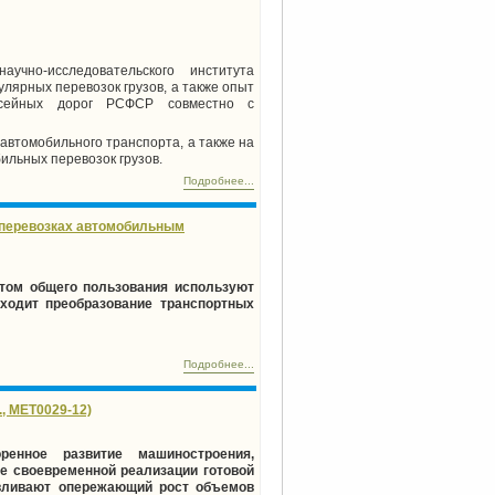
чно-исследовательского института
лярных перевозок грузов, а также опыт
ссейных дорог РСФСР совместно с
автомобильного транспорта, а также на
льных перевозок грузов.
Подробнее...
 перевозках автомобильным
том общего пользования используют
сходит преобразование транспортных
Подробнее...
, MET0029-12)
ренное развитие машиностроения,
ие своевременной реализации готовой
овливают опережающий рост объемов