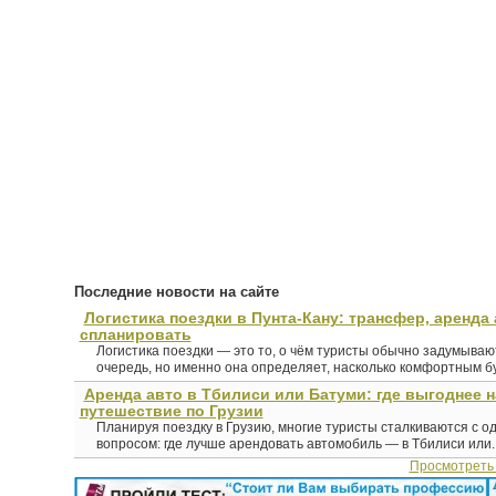
Последние новости на сайте
Логистика поездки в Пунта-Кану: трансфер, аренда 
спланировать
Логистика поездки — это то, о чём туристы обычно задумыва
очередь, но именно она определяет, насколько комфортным буд
Аренда авто в Тбилиси или Батуми: где выгоднее 
путешествие по Грузии
Планируя поездку в Грузию, многие туристы сталкиваются с о
вопросом: где лучше арендовать автомобиль — в Тбилиси или..
Просмотреть