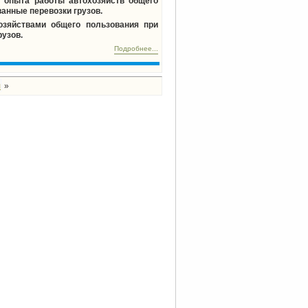
я опыта работы автохозяйств общего
нные перевозки грузов.
озяйствами общего пользования при
узов.
Подробнее...
я
»