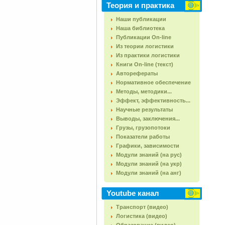
Теория и практика
Наши публикации
Наша библиотека
Публикации On-line
Из теории логистики
Из практики логистики
Книги On-line (текст)
Авторефераты
Нормативное обеспечение
Методы, методики...
Эффект, эффективность...
Научные результаты
Выводы, заключения...
Грузы, грузопотоки
Показатели работы
Графики, зависимости
Модули знаний (на рус)
Модули знаний (на укр)
Модули знаний (на анг)
Youtube канал
Транспорт (видео)
Логистика (видео)