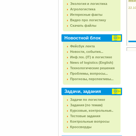
Мер
Экология и логистика
22.1
Агрологистика
Интересные факты
Видео про логистику
Скачать файлы
Новостной блок
Фейсбук лента
Новости, события...
Инф.тех. (IT) в логистике
News of logistics (English)
Технологические решения
Проблемы, вопросы...
Прогнозы, перспективы...
Задачи, задания
Задачи по логистике
Задания (по темам)
Курсовые, контрольные..
Тестовые задания
Контрольные вопросы
Кроссворды