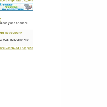
 все материалы раздела
)
июле у нее в запасе
ля перевозки
, если известно, что
 все материалы раздела