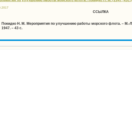
оприятия по улучшению работы морского флота. Покидко Н. М. (1947, 43с.)
0.2017
ССЫЛКА
Покидко Н. М. Мероприятия по улучшению работы морского флота. – М.-Л
1947. – 43 с.