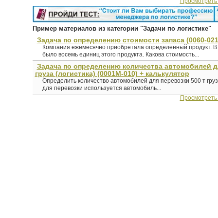
Просмотреть
Пример материалов из категории "Задачи по логистике"
Задача по определению стоимости запаса (0060-021
Компания ежемесячно приобретала определенный продукт. В 
было восемь единиц этого продукта. Какова стоимость...
Задача по определению количества автомобилей д
груза (логистика) (0001М-010) + калькулятор
Определить количество автомобилей для перевозки 500 т груза
для перевозки используется автомобиль...
Просмотреть