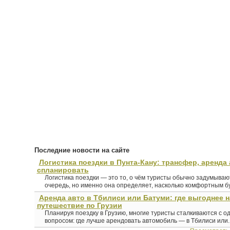
Последние новости на сайте
Логистика поездки в Пунта-Кану: трансфер, аренда 
спланировать
Логистика поездки — это то, о чём туристы обычно задумыва
очередь, но именно она определяет, насколько комфортным буд
Аренда авто в Тбилиси или Батуми: где выгоднее 
путешествие по Грузии
Планируя поездку в Грузию, многие туристы сталкиваются с о
вопросом: где лучше арендовать автомобиль — в Тбилиси или..