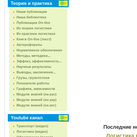
Теория и практика
Наши публикации
Наша библиотека
Публикации On-line
Из теории логистики
Из практики логистики
Книги On-line (текст)
Авторефераты
Нормативное обеспечение
Методы, методики...
Эффект, эффективность...
Научные результаты
Выводы, заключения...
Грузы, грузопотоки
Показатели работы
Графики, зависимости
Модули знаний (на рус)
Модули знаний (на укр)
Модули знаний (на анг)
Youtube канал
Последние но
Транспорт (видео)
Логистика (видео)
Логистика 