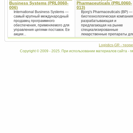
Business Systems (PRL0060-
Pharmaceuticals (PRL0060-
006)
013)
International Business Systems —
Bjorg's Pharmaceuticals (BP) —
самый крупный международный
биотехнологическая компания
продавец программного
разрабатывающая и
обеспечения, применяемого для
предлагающая на рынке
управления цепями поставок. Ее
специализированные
акции...
лекарственные препараты для
Logistics-GR - теор
Copyright © 2009 - 2025. При использовании материалов сайта - ги