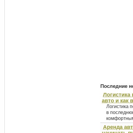
Последние но
Логистика 
авто и как 
Логистика п
в последнюю
комфортным 
Аренда авт